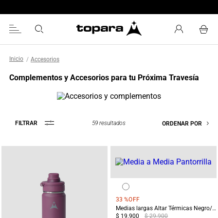
Accesorios
Complementos y Accesorios para tu Próxima Travesía
59
resultados
FILTRAR
ORDENAR POR
33 %
OFF
Medias largas Altar Térmicas Negro/Blanco
$ 19.900
$ 29.900