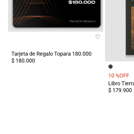
Tarjeta de Regalo Topara 180.000
$ 180.000
10 %
OFF
$ 179.900