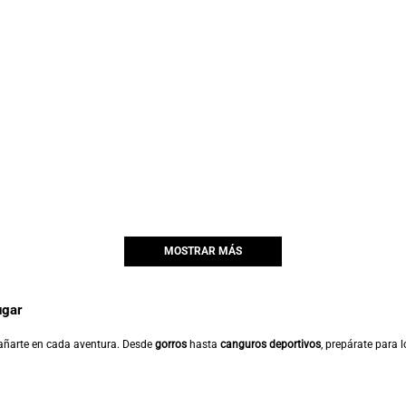
MOSTRAR MÁS
ugar
ñarte en cada aventura. Desde
gorros
hasta
canguros deportivos
, prepárate para 