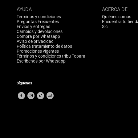
AYUDA
ACERCA DE
Términos y condiciones
Quiénes somos
Preguntas Frecuentes
Encuentra tu tiend
Envíos y entregas
Sic
Cambios y devoluciones
Compra por Whatsapp
Aviso de privacidad
Política tratamiento de datos
Promociones vigentes
Términos y condiciones tribu Topara
Escríbenos por Whatsapp
Síguenos