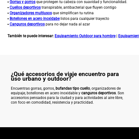
▪
Gorras y gorros
que protegen tu cabeza con suavidad y funcionalidad.
▪
Cuellos deportivos
transpirable, antibacterial que fluyen contigo
▪
Organizadores multiusos
que simplifican tu rutina
▪
Botellones en acero inoxidabe
listos para cualquier trayecto
▪
Canguros deportivos
para no dejar nada al azar
También te puede interesar:
Equipamiento Outdoor para hombre
|
Equipamient
¿Qué accesorios de viaje encuentro para
uso urbano y outdoor?
Encuentras gorras, gorros,
bufandas tipo cuello
, organizadores de
equipaje, botellones en acero inoxidable y
canguros deportivos
. Son
accesorios pensados para la ciudad y para actividades al aire libre,
con foco en comodidad, resistencia y practicidad.