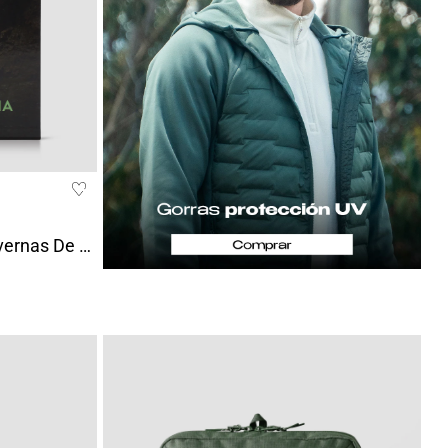
Libro De Espeleología | Cavernas De Colombia