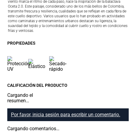
viento marca el ritmo de cada paso, nace la inspiración de la balaclava
Oceta 2.0. Este paisaje, considerado uno de los más bellos de Colombia,
transmite frescura y resiliencia, cualidades que se reflejan en cada fibra de
este cuello deportivo. Varios usuarios que lo han probado en actividades
como caminatas y entrenamientos urbanos destacan su ligereza, la
suavidad del tejido y la comodidad al cubrir cuello y rostro en condiciones
frías y ventosas.
PROPIEDADES
CALIFICACIÓN DEL PRODUCTO
Cargando el
resumen…
Por favor, inicia sesión para escribir un comentario.
Cargando comentarios…