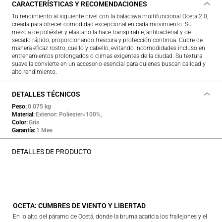
CARACTERÍSTICAS Y RECOMENDACIONES
Tu rendimiento al siguiente nivel con la balaclava multifuncional Oceta 2.0,
creada para ofrecer comodidad excepcional en cada movimiento. Su
mezcla de poliéster y elastano la hace transpirable, antibacterial y de
secado rápido, proporcionando frescura y protección continua. Cubre de
manera eficaz rostro, cuello y cabello, evitando incomodidades incluso en
entrenamientos prolongados o climas exigentes de la ciudad. Su textura
suave la convierte en un accesorio esencial para quienes buscan calidad y
alto rendimiento.
DETALLES TÉCNICOS
Peso
0.075 kg
Material
Exterior: Poliester=100%,
Color
Gris
Garantía
1 Mes
DETALLES DE PRODUCTO
OCETA: CUMBRES DE VIENTO Y LIBERTAD
En lo alto del páramo de Ocetá, donde la bruma acaricia los frailejones y el