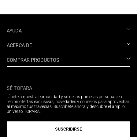
AYUDA
ACERCA DE
COMPRAR PRODUCTOS
SÉ TOPARA
¡Únete a nuestra comunidad y sé de las primeras personas en
recibir ofertas exclusivas, novedades y consejos para aprovechar
al máximo tus travesías! Suscríbete ahora y descubre el amplio
universo TOPARA.
SUSCRIBIRSE