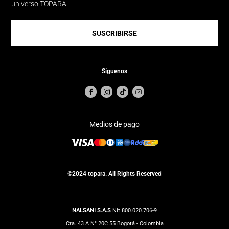
universo TOPARA.
SUSCRIBIRSE
Síguenos
Medios de pago
©2024 topara. All Rights Reserved
NALSANI S.A.S
Nit.800.020.706-9
Cra. 43 A N° 20C 55 Bogotá - Colombia