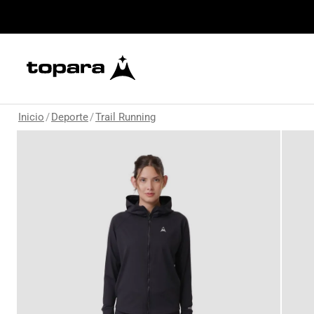
Inicio
/
Deporte
/
Trail Running