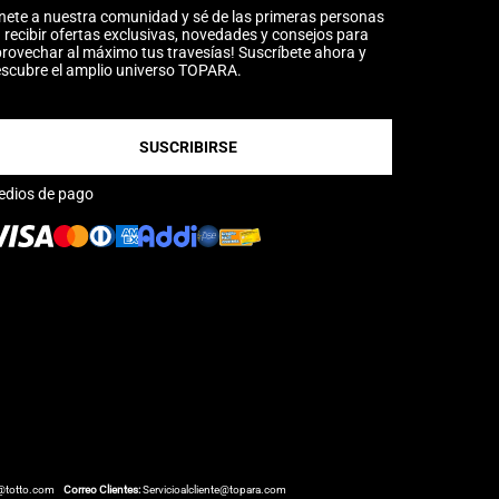
nete a nuestra comunidad y sé de las primeras personas
 recibir ofertas exclusivas, novedades y consejos para
rovechar al máximo tus travesías! Suscríbete ahora y
scubre el amplio universo TOPARA.
SUSCRIBIRSE
edios de pago
@totto.com
Correo Clientes:
Servicioalcliente@topara.com