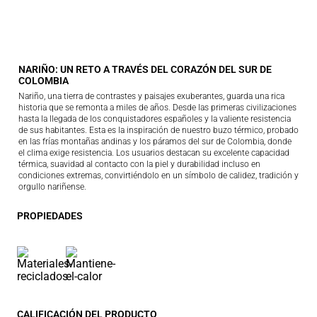
NARIÑO: UN RETO A TRAVÉS DEL CORAZÓN DEL SUR DE
COLOMBIA
Nariño, una tierra de contrastes y paisajes exuberantes, guarda una rica
historia que se remonta a miles de años. Desde las primeras civilizaciones
hasta la llegada de los conquistadores españoles y la valiente resistencia
de sus habitantes. Esta es la inspiración de nuestro buzo térmico, probado
en las frías montañas andinas y los páramos del sur de Colombia, donde
el clima exige resistencia. Los usuarios destacan su excelente capacidad
térmica, suavidad al contacto con la piel y durabilidad incluso en
condiciones extremas, convirtiéndolo en un símbolo de calidez, tradición y
orgullo nariñense.
PROPIEDADES
CALIFICACIÓN DEL PRODUCTO