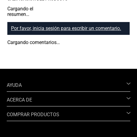
Cargando el
resumen…
Por favor, inicia sesión para escribir un comentario.
Cargando comentarios…
AYUDA
ACERCA DE
COMPRAR PRODUCTOS