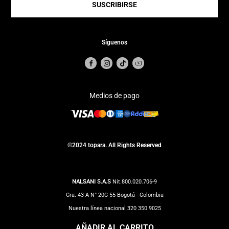
SUSCRIBIRSE
Síguenos
Medios de pago
©2024 topara. All Rights Reserved
NALSANI S.A.S
Nit.800.020.706-9
Cra. 43 A N° 20C 55 Bogotá - Colombia
Nuestra línea nacional 320 350 9025
Correo Notificaciones judiciales:
impuestos@totto.com
AÑADIR AL CARRITO