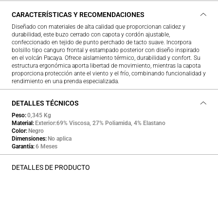
CARACTERÍSTICAS Y RECOMENDACIONES
Diseñado con materiales de alta calidad que proporcionan calidez y
durabilidad, este buzo cerrado con capota y cordón ajustable,
confeccionado en tejido de punto perchado de tacto suave. Incorpora
bolsillo tipo canguro frontal y estampado posterior con diseño inspirado
en el volcán Pacaya. Ofrece aislamiento térmico, durabilidad y confort. Su
estructura ergonómica aporta libertad de movimiento, mientras la capota
proporciona protección ante el viento y el frío, combinando funcionalidad y
rendimiento en una prenda especializada.
DETALLES TÉCNICOS
Peso
0,345 Kg
Material
Exterior:69% Viscosa, 27% Poliamida, 4% Elastano
Color
Negro
Dimensiones
No aplica
Garantía
6 Meses
DETALLES DE PRODUCTO