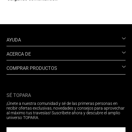
AYUDA
ACERCA DE
COMPRAR PRODUCTOS
SÉ TOPARA
¡Únete a nuestra comunidad y sé de las primeras personas en
recibir ofertas exclusivas, novedades y consejos para aprovechar
al máximo tus travesías! Suscríbete ahora y descubre el amplio
universo TOPARA.