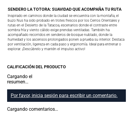
SENDERO LA TOTORA: SUAVIDAD QUE ACOMPAÑA TU RUTA
Inspirado en caminos donde la ciudad se encuentra con la montaña, el
buzo Nus ha sido probado en trotes frescos por los Cerros Orientales y
rutas en el Desierto de la Tatacoa, escenarios donde el contraste entre
sombra fría y viento cálido exige prendas ventiladas. También ha
acompañado recorridos en senderos de bosque nublado, donde la
humedad y los ascensos prolongados ponen a prueba su interior. Destaca
por ventilación, ligereza en cada paso y ergonomía. Ideal para entrenar o
explorar. ¡Descúbrelo y mantén el impulso activo!
CALIFICACIÓN DEL PRODUCTO
Cargando el
resumen…
Por favor, inicia sesión para escribir un comentario.
Cargando comentarios…