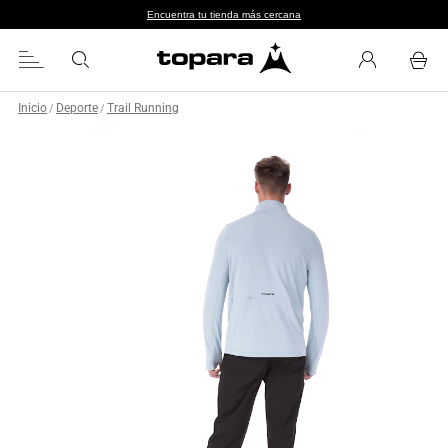
Encuentra tu tienda más cercana
Inicio
Deporte
Trail Running
/
/