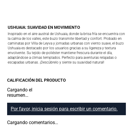
USHUAIA: SUAVIDAD EN MOVIMIENTO
Inspirado en el aire austral de Ushuaia, donde la brisa fría se encuentra con
la calma de los valles, este buzo transmite libertad y confort. Probado en
caminatas por Villa de Leyva y jornadas urbanas con viento suave, el buzo
Ushuaia es destacado por los usuarios gracias a su ligereza y textura
envolvente. Su tejido de poliéster mantiene frescura durante el día,
adaptándose a climas templados. Perfecto para aventuras relajadas o
escapadas urbanas. ¡Descúbrelo y siente su suavidad natural!
CALIFICACIÓN DEL PRODUCTO
Cargando el
resumen…
Por favor, inicia sesión para escribir un comentario.
Cargando comentarios…