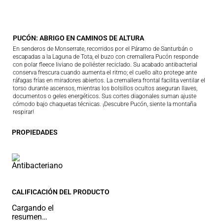
PUCÓN: ABRIGO EN CAMINOS DE ALTURA
En senderos de Monserrate, recorridos por el Páramo de Santurbán o
escapadas a la Laguna de Tota, el buzo con cremallera Pucón responde
con polar fleece liviano de poliéster reciclado. Su acabado antibacterial
conserva frescura cuando aumenta el ritmo; el cuello alto protege ante
ráfagas frías en miradores abiertos. La cremallera frontal facilita ventilar el
torso durante ascensos, mientras los bolsillos ocultos aseguran llaves,
documentos o geles energéticos. Sus cortes diagonales suman ajuste
cómodo bajo chaquetas técnicas. ¡Descubre Pucón, siente la montaña
respirar!
PROPIEDADES
CALIFICACIÓN DEL PRODUCTO
Cargando el
resumen…