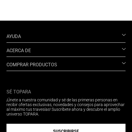
AYUDA
ACERCA DE
COMPRAR PRODUCTOS
SÉ TOPARA
¡Únete a nuestra comunidad y sé de las primeras personas en
recibir ofertas exclusivas, novedades y consejos para aprovechar
al máximo tus travesías! Suscríbete ahora y descubre el amplio
universo TOPARA.
SUSCRIBIRSE