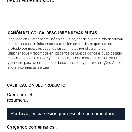
DETALLES DE PRODUCTO
CAÑÓN DEL COLCA: DESCUBRE NUEVAS RUTAS
Inspirado en el imponente Cañón del Colca, donde el viento frío desciende
entre montañas infinitas, nace la creación de este buzo que ha sido
probado por nuestros usuarios en caminatas por el páramo de
Guacheneque y recorridos en los cerros de Suesca donde el buzo pesado
ha demostrado su calidez y durabilidad, siendo ideal para climas variables
y perfecto para aventureros que buscan confort y protección. ¡Descúbrelo
ahora y conquista la altura!
CALIFICACIÓN DEL PRODUCTO
Cargando el
resumen…
Por favor, inicia sesión para escribir un comentario.
Cargando comentarios…