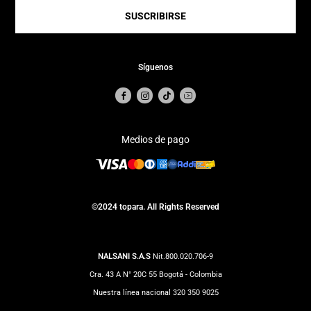
SUSCRIBIRSE
Síguenos
Medios de pago
©2024 topara. All Rights Reserved
NALSANI S.A.S
Nit.800.020.706-9
Cra. 43 A N° 20C 55 Bogotá - Colombia
Nuestra línea nacional 320 350 9025
Correo Notificaciones judiciales:
impuestos@totto.com