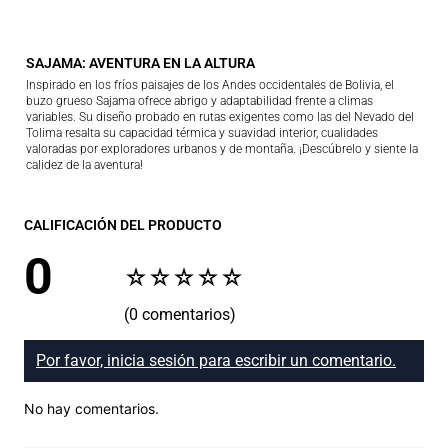
SAJAMA: AVENTURA EN LA ALTURA
Inspirado en los fríos paisajes de los Andes occidentales de Bolivia, el
buzo grueso Sajama ofrece abrigo y adaptabilidad frente a climas
variables. Su diseño probado en rutas exigentes como las del Nevado del
Tolima resalta su capacidad térmica y suavidad interior, cualidades
valoradas por exploradores urbanos y de montaña. ¡Descúbrelo y siente la
calidez de la aventura!
CALIFICACIÓN DEL PRODUCTO
0
☆
☆
☆
☆
☆
(0 comentarios)
Por favor, inicia sesión para escribir un comentario.
No hay comentarios.