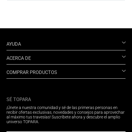
AYUDA
ACERCA DE
COMPRAR PRODUCTOS
SÉ TOPARA
¡Únete a nuestra comunidad y sé de las primeras personas en
recibir ofertas exclusivas, novedades y consejos para aprovechar
al máximo tus travesías! Suscríbete ahora y descubre el amplio
universo TOPARA.