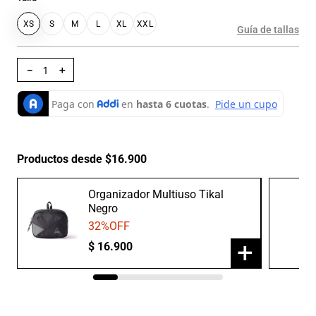
XS
S
M
L
XL
XXL
Guía de tallas
－
＋
Productos desde $16.900
Organizador Multiuso Tikal
Negro
32
%OFF
+
$
16
.
900