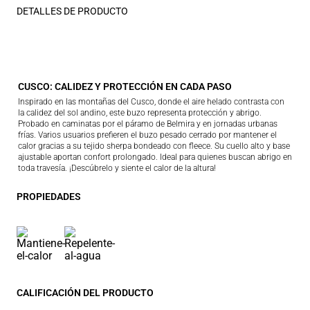
DETALLES DE PRODUCTO
CUSCO: CALIDEZ Y PROTECCIÓN EN CADA PASO
Inspirado en las montañas del Cusco, donde el aire helado contrasta con
la calidez del sol andino, este buzo representa protección y abrigo.
Probado en caminatas por el páramo de Belmira y en jornadas urbanas
frías. Varios usuarios prefieren el buzo pesado cerrado por mantener el
calor gracias a su tejido sherpa bondeado con fleece. Su cuello alto y base
ajustable aportan confort prolongado. Ideal para quienes buscan abrigo en
toda travesía. ¡Descúbrelo y siente el calor de la altura!
PROPIEDADES
CALIFICACIÓN DEL PRODUCTO