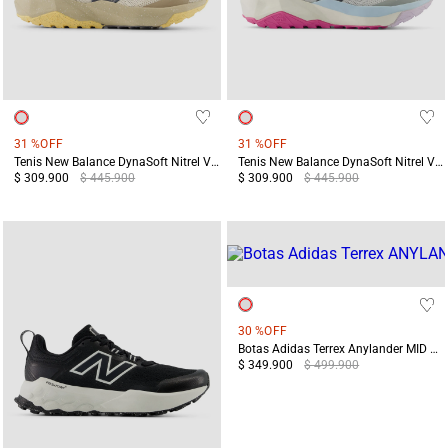
31 %
OFF
31 %
OFF
Tenis New Balance DynaSoft Nitrel V6 Mujer Terreo
Tenis New Balance DynaSoft Nitrel V6 Mujer Gris
$ 309.900
$ 445.900
$ 309.900
$ 445.900
30 %
OFF
Botas Adidas Terrex Anylander MID Mujer Negro/Gris
$ 349.900
$ 499.900