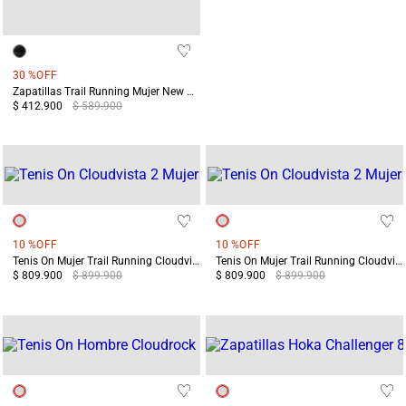
30 %
OFF
Zapatillas Trail Running Mujer New Balance Garoe V2 Negras
$ 412.900
$ 589.900
10 %
OFF
10 %
OFF
Tenis On Mujer Trail Running Cloudvista 2 Blanco/Café
Tenis On Mujer Trail Running Cloudvista 2 Blanco/Morado
$ 809.900
$ 899.900
$ 809.900
$ 899.900