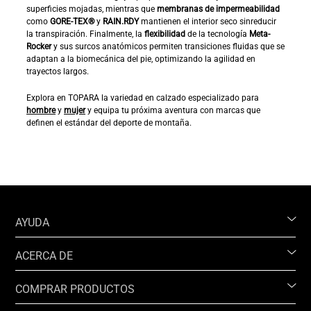
superficies mojadas, mientras que
membranas de impermeabilidad
como
GORE-TEX®
y
RAIN.RDY
mantienen el interior seco sinreducir
la transpiración. Finalmente, la
flexibilidad
de la tecnología
Meta-
Rocker
y sus surcos anatómicos permiten transiciones fluidas que se
adaptan a la biomecánica del pie, optimizando la agilidad en
trayectos largos.
Explora en TOPARA la variedad en calzado especializado para
hombre
y
mujer
y equipa tu próxima aventura con marcas que
definen el estándar del deporte de montaña.
AYUDA
ACERCA DE
COMPRAR PRODUCTOS