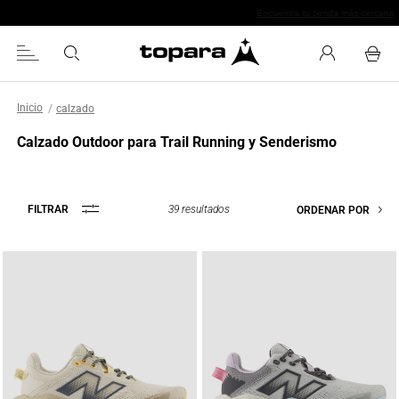
Chaquetas especializadas
calzado
Calzado Outdoor para Trail Running y Senderismo
39
resultados
FILTRAR
ORDENAR POR