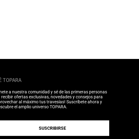
É TOPARA
nete a nuestra comunidad y sé de las primeras personas
 recibir ofertas exclusivas, novedades y consejos para
rovechar al máximo tus travesías! Suscríbete ahora y
scubre el amplio universo TOPARA.
SUSCRIBIRSE