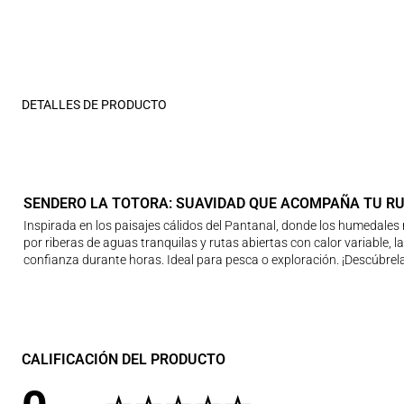
DETALLES DE PRODUCTO
SENDERO LA TOTORA: SUAVIDAD QUE ACOMPAÑA TU R
Inspirada en los paisajes cálidos del Pantanal, donde los humedale
por riberas de aguas tranquilas y rutas abiertas con calor variable,
confianza durante horas. Ideal para pesca o exploración. ¡Descúbrela 
CALIFICACIÓN DEL PRODUCTO