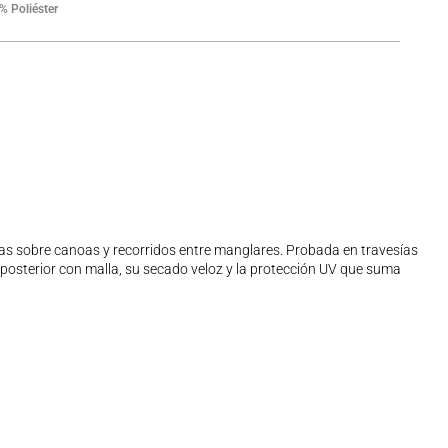
% Poliéster
gas sobre canoas y recorridos entre manglares. Probada en travesías
l posterior con malla, su secado veloz y la protección UV que suma