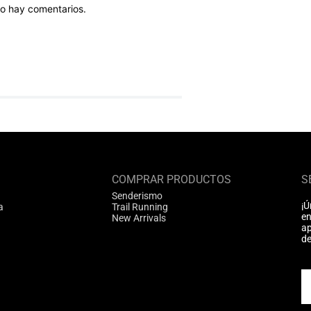
o hay comentarios.
COMPRAR PRODUCTOS
S
Senderismo
¡Ú
a
Trail Running
en
New Arrivals
ap
de