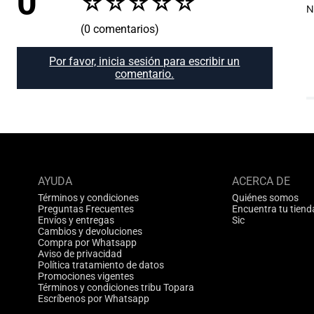
0
☆
☆
☆
☆
☆
N
(0 comentarios)
Por favor, inicia sesión para escribir un
comentario.
AYUDA
ACERCA DE
Términos y condiciones
Quiénes somos
Preguntas Frecuentes
Encuentra tu tiend
Envíos y entregas
Sic
Cambios y devoluciones
Compra por Whatsapp
Aviso de privacidad
Política tratamiento de datos
Promociones vigentes
Términos y condiciones tribu Topara
Escríbenos por Whatsapp