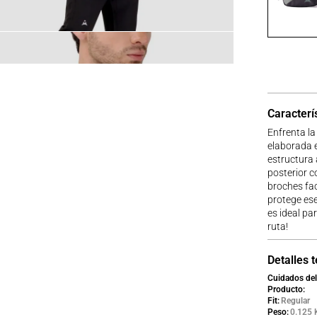
Caracterí
Enfrenta la
elaborada e
estructura 
posterior c
broches faci
protege ese
es ideal pa
ruta!
Detalles 
Cuidados del
Producto
Fit
Regular
Peso
0.125 