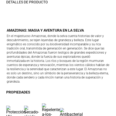
DETALLES DE PRODUCTO
AMAZONAS: MAGIA Y AVENTURA EN LA SELVA
En el majestuoso Amazonas, donde la selva cuenta historias de valor y
descubrimiento, se tejen leyendas de grandeza y belleza. Este lugar
enigmático es conocido por su biodiversidad incomparable y su rica
tradición oral, transmitida de generación en generación. Se dice que las
profundidades del Amazonas fueron testigos de grandes expediciones y
aventuras épicas, donde la fuerza de sus exploradores quedó
inmortalizada en la historia. Los ríos y bosques de la región murmuran
cuentos de esperanza y renovación, mientras los vientos cálidos hablan de
la resiliencia y la serenidad que caracterizan a este lugar. El Amazonas no
es solo un destino, sino un símbolo de la perseverancia y la belleza eterna,
donde cada sendero y cada rincón narran una historia de superación y
grandeza.
PROPIEDADES