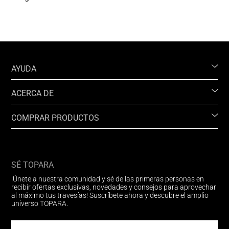
AYUDA
ACERCA DE
COMPRAR PRODUCTOS
SÉ TOPARA
¡Únete a nuestra comunidad y sé de las primeras personas en
recibir ofertas exclusivas, novedades y consejos para aprovechar
al máximo tus travesías! Suscríbete ahora y descubre el amplio
universo TOPARA.