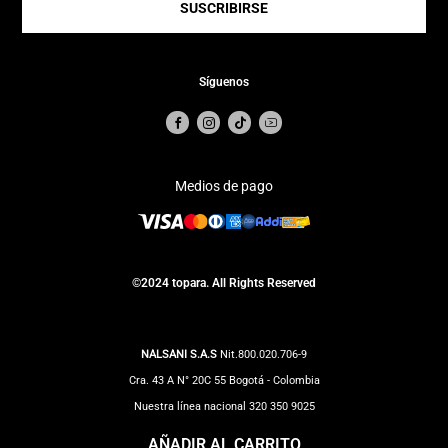
SUSCRIBIRSE
Síguenos
Medios de pago
©2024 topara. All Rights Reserved
NALSANI S.A.S
Nit.800.020.706-9
Cra. 43 A N° 20C 55 Bogotá - Colombia
Nuestra línea nacional 320 350 9025
Correo Notificaciones judiciales:
impuestos@totto.com
AÑADIR AL CARRITO