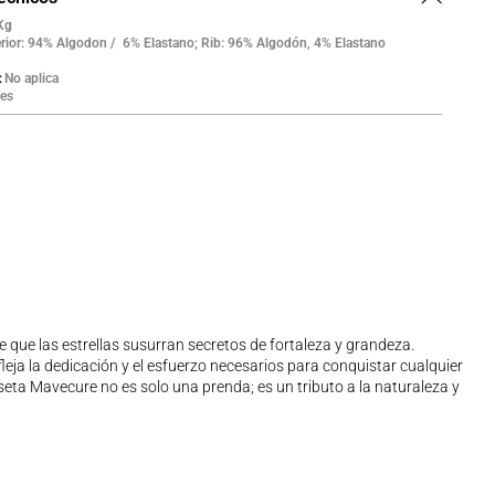
Kg
erior: 94% Algodon / 6% Elastano; Rib: 96% Algodón, 4% Elastano
No aplica
es
e que las estrellas susurran secretos de fortaleza y grandeza.
leja la dedicación y el esfuerzo necesarios para conquistar cualquier
ta Mavecure no es solo una prenda; es un tributo a la naturaleza y