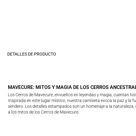
DETALLES DE PRODUCTO
MAVECURE: MITOS Y MAGIA DE LOS CERROS ANCESTRA
Los Cerros de Mavecure, envueltos en leyendas y magia, cuentan histor
Inspirada en este lugar místico, nuestra camiseta evoca la paz y la 
sendero. Los detalles estampados son un homenaje a la naturaleza, 
a los mitos de los Cerros de Mavecure.