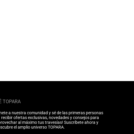
É TOPARA
nete a nuestra comunidad y sé de las primeras personas
 recibir ofertas exclusivas, novedades y consejos para
rovechar al máximo tus travesías! Suscríbete ahora y
scubre el amplio universo TOPARA.