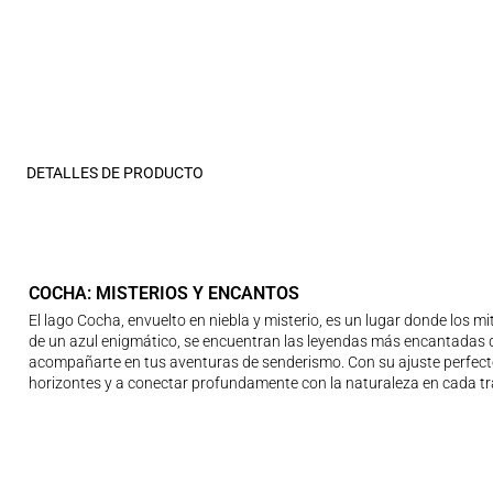
DETALLES DE PRODUCTO
COCHA: MISTERIOS Y ENCANTOS
El lago Cocha, envuelto en niebla y misterio, es un lugar donde los 
de un azul enigmático, se encuentran las leyendas más encantadas qu
acompañarte en tus aventuras de senderismo. Con su ajuste perfecto y
horizontes y a conectar profundamente con la naturaleza en cada tr