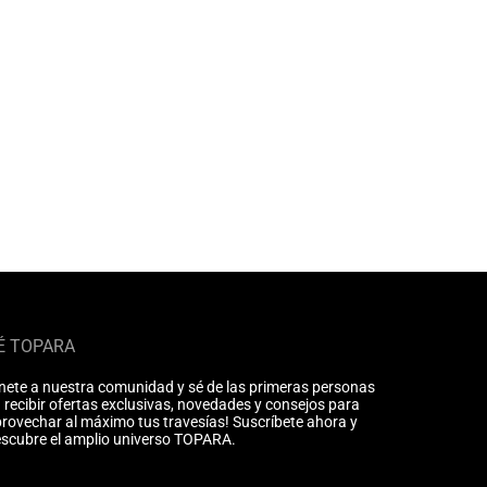
É TOPARA
nete a nuestra comunidad y sé de las primeras personas
 recibir ofertas exclusivas, novedades y consejos para
rovechar al máximo tus travesías! Suscríbete ahora y
scubre el amplio universo TOPARA.