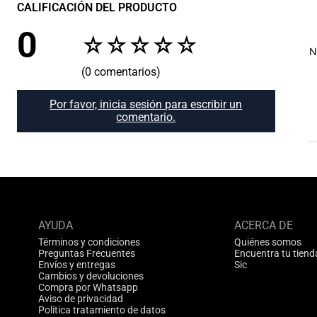
CALIFICACIÓN DEL PRODUCTO
0
☆
☆
☆
☆
☆
N
(0 comentarios)
Por favor, inicia sesión para escribir un
comentario.
AYUDA
ACERCA DE
Términos y condiciones
Quiénes somos
Preguntas Frecuentes
Encuentra tu tiend
Envíos y entregas
Sic
Cambios y devoluciones
Compra por Whatsapp
Aviso de privacidad
Política tratamiento de datos