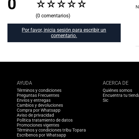
0
☆
☆
☆
☆
☆
N
(0 comentarios)
Por favor, inicia sesión para escribir un
comentario.
AYUDA
ACERCA DE
Términos y condiciones
Quiénes somos
Preguntas Frecuentes
Encuentra tu tiend
Envíos y entregas
Sic
Cambios y devoluciones
Compra por Whatsapp
Aviso de privacidad
Política tratamiento de datos
Promociones vigentes
Términos y condiciones tribu Topara
Escríbenos por Whatsapp