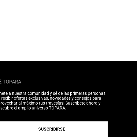
É TOPARA
nete a nuestra comunidad y sé de las primeras personas
 recibir ofertas exclusivas, novedades y consejos para
rovechar al máximo tus travesías! Suscríbete ahora y
scubre el amplio universo TOPARA.
SUSCRIBIRSE