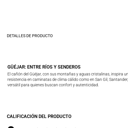
DETALLES DE PRODUCTO
GÜÉJAR: ENTRE RÍOS Y SENDEROS
El cañón del Güéjar, con sus montañas y aguas cristalinas, inspira u
resistencia en caminatas de clima cálido como en San Gil, Santander,
versátil para quienes buscan confort y autenticidad.
CALIFICACIÓN DEL PRODUCTO