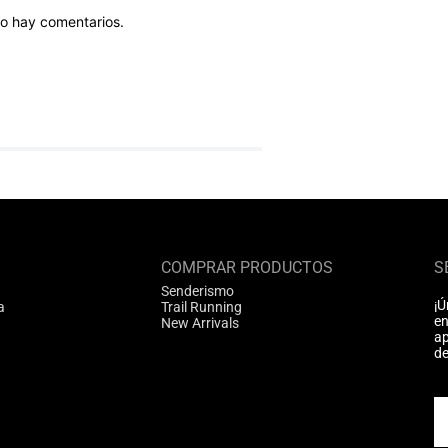
o hay comentarios.
COMPRAR PRODUCTOS
S
Senderismo
¡Ú
a
Trail Running
en
New Arrivals
ap
de