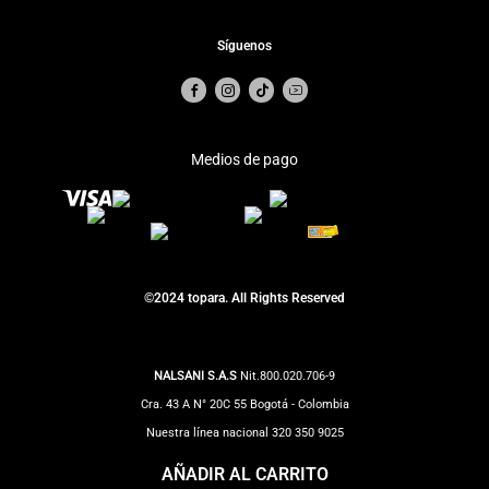
Síguenos
Medios de pago
©2024 topara. All Rights Reserved
NALSANI S.A.S
Nit.800.020.706-9
Cra. 43 A N° 20C 55 Bogotá - Colombia
Nuestra línea nacional 320 350 9025
Correo Notificaciones judiciales:
impuestos@totto.com
AÑADIR AL CARRITO