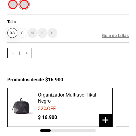
Talla
XS
S
M
L
XL
Guía de tallas
－
＋
Productos desde $16.900
Organizador Multiuso Tikal
Negro
32
%OFF
+
$
16
.
900