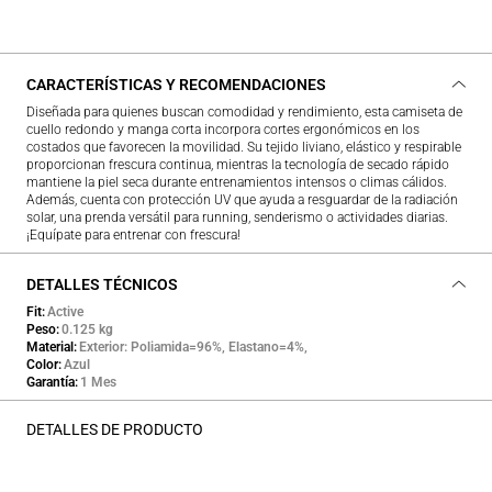
CARACTERÍSTICAS Y RECOMENDACIONES
Diseñada para quienes buscan comodidad y rendimiento, esta camiseta de
cuello redondo y manga corta incorpora cortes ergonómicos en los
costados que favorecen la movilidad. Su tejido liviano, elástico y respirable
proporcionan frescura continua, mientras la tecnología de secado rápido
mantiene la piel seca durante entrenamientos intensos o climas cálidos.
Además, cuenta con protección UV que ayuda a resguardar de la radiación
solar, una prenda versátil para running, senderismo o actividades diarias.
¡Equípate para entrenar con frescura!
DETALLES TÉCNICOS
Fit
Active
Peso
0.125 kg
Material
Exterior: Poliamida=96%, Elastano=4%,
Color
Azul
Garantía
1 Mes
DETALLES DE PRODUCTO