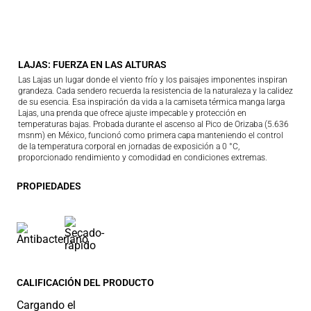
LAJAS: FUERZA EN LAS ALTURAS
Las Lajas un lugar donde el viento frío y los paisajes imponentes inspiran
grandeza. Cada sendero recuerda la resistencia de la naturaleza y la calidez
de su esencia. Esa inspiración da vida a la camiseta térmica manga larga
Lajas, una prenda que ofrece ajuste impecable y protección en
temperaturas bajas. Probada durante el ascenso al Pico de Orizaba (5.636
msnm) en México, funcionó como primera capa manteniendo el control
de la temperatura corporal en jornadas de exposición a 0 °C,
proporcionado rendimiento y comodidad en condiciones extremas.
PROPIEDADES
CALIFICACIÓN DEL PRODUCTO
Cargando el