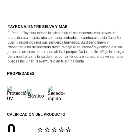
TAYRONA: ENTRE SELVA Y MAR
El Parque Tayrona, donde la selva tropical se encuentra con playas de
arena dorada, inspira una camiseta probada en caminatas hacia Cabo San
Juan y recorridos por sus senderos húmedos. Su diseño ligero y
transpirable ha demostrado frescura bajo el sol caribeño y comodidad en
jornadas urbanas como una salida al parque. Cada detalle refleja la energía
de la montaña y la brisa del mar, convirtiéndola en una prenda versátil que
puedes incluir en la aventura o en tu rutina diaria.
PROPIEDADES
CALIFICACIÓN DEL PRODUCTO
0
☆
☆
☆
☆
☆