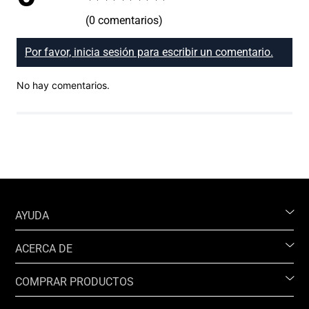
(0 comentarios)
Por favor, inicia sesión para escribir un comentario.
No hay comentarios.
AYUDA
ACERCA DE
COMPRAR PRODUCTOS