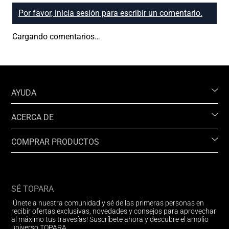
Por favor, inicia sesión para escribir un comentario.
Cargando comentarios…
AYUDA
ACERCA DE
COMPRAR PRODUCTOS
SÉ TOPARA
¡Únete a nuestra comunidad y sé de las primeras personas en
recibir ofertas exclusivas, novedades y consejos para aprovechar
al máximo tus travesías! Suscríbete ahora y descubre el amplio
universo TOPARA.