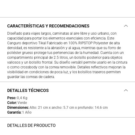
CARACTERÍSTICAS Y RECOMENDACIONES
Diseñado para viajes largos, caminatas al aire libre y uso urbano, con
capacidad para portar los elementos esenciales con eficiencia. Este
Canguro deportivo Tikal Fabricado en 100% RIPSTOP Polyester de alta
densidad, es resistente a la abrasión y al agua, mientras que su forro de
poliéster grueso protege tus pertenencias de la humedad. Cuenta con un
compartimiento principal de 2.5 litros, un bolsillo posterior para objetos
valiosos y un bolsillo frontal. Su diseño versátil permite usarlo en la cintura
o como crossbody con la correa removible. Detalles reflectivos mejoran la
visibilidad en condiciones de poca luz, y los bolsillos traseros permiten
guardar las correas de cadera.
DETALLES TÉCNICOS
Peso
0,4 Kg
Color
Verde
Dimensiones
Alto: 21 cm x ancho: 5.7 cm x profundo: 14.6 cm
Garantía
1 Año
DETALLES DE PRODUCTO