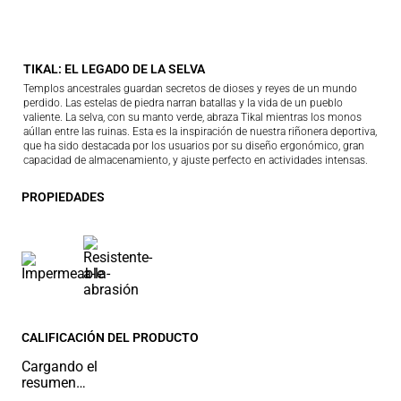
TIKAL: EL LEGADO DE LA SELVA
Templos ancestrales guardan secretos de dioses y reyes de un mundo
perdido. Las estelas de piedra narran batallas y la vida de un pueblo
valiente. La selva, con su manto verde, abraza Tikal mientras los monos
aúllan entre las ruinas. Esta es la inspiración de nuestra riñonera deportiva,
que ha sido destacada por los usuarios por su diseño ergonómico, gran
capacidad de almacenamiento, y ajuste perfecto en actividades intensas.
PROPIEDADES
CALIFICACIÓN DEL PRODUCTO
Cargando el
resumen…