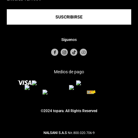
SUSCRIBIRSE
Síguenos
Medios de pago
©2024 topara. All Rights Reserved
NALSANI S.A.S
Nit.800.020.706-9