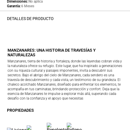
Dimensiones
No aplica
Garantía
6 Meses
DETALLES DE PRODUCTO
MANZANARES: UNA HISTORIA DE TRAVESÍAS Y
NATURALEZAS
Manzanares, tierra de historia y fortaleza, donde las leyendas cobran vida y
la naturaleza ofrece su refugio. Este lugar, que ha inspirado a generaciones
con su riqueza cultural y paisajes imponentes, invita a descubrir sus
secretos. Bajo el abrigo del cielo de Manzanares, cada sendero es una
travesía de descubrimiento y cada vista, un testimonio de su grandeza. El
chaleco acolchado Manzanares, diseñado para enfrentar los elementos, te
acompaña en tus caminatas, brindando protección y confort. Deja que la
esencia de Manzanares te impulse a explorar más allá, superando cada
desafío con la confianza y el apoyo que necesitas
PROPIEDADES