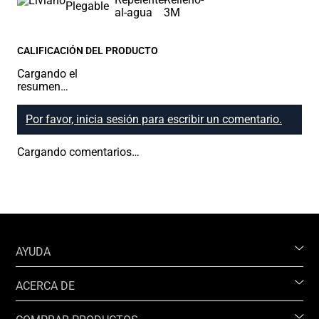
CALIFICACIÓN DEL PRODUCTO
Cargando el
resumen…
Por favor, inicia sesión para escribir un comentario.
Cargando comentarios…
AYUDA
ACERCA DE