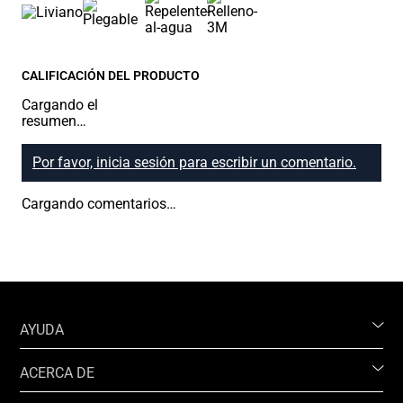
CALIFICACIÓN DEL PRODUCTO
Cargando el
resumen…
Por favor, inicia sesión para escribir un comentario.
Cargando comentarios…
AYUDA
ACERCA DE