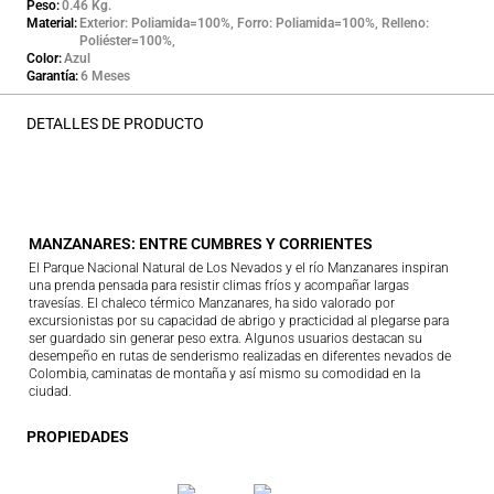
Peso
0.46 Kg.
Material
Exterior: Poliamida=100%, Forro: Poliamida=100%, Relleno:
Poliéster=100%,
Color
Azul
Garantía
6 Meses
DETALLES DE PRODUCTO
MANZANARES: ENTRE CUMBRES Y CORRIENTES
El Parque Nacional Natural de Los Nevados y el río Manzanares inspiran
una prenda pensada para resistir climas fríos y acompañar largas
travesías. El chaleco térmico Manzanares, ha sido valorado por
excursionistas por su capacidad de abrigo y practicidad al plegarse para
ser guardado sin generar peso extra. Algunos usuarios destacan su
desempeño en rutas de senderismo realizadas en diferentes nevados de
Colombia, caminatas de montaña y así mismo su comodidad en la
ciudad.
PROPIEDADES