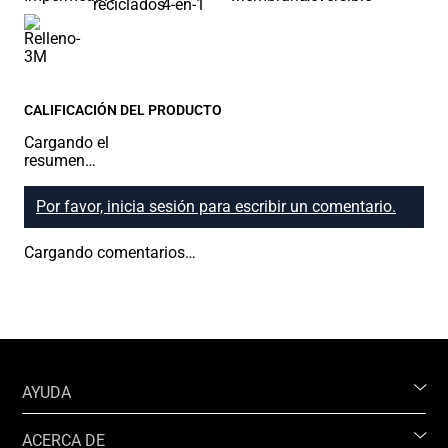
CALIFICACIÓN DEL PRODUCTO
Cargando el
resumen…
Por favor, inicia sesión para escribir un comentario.
Cargando comentarios…
AYUDA
ACERCA DE