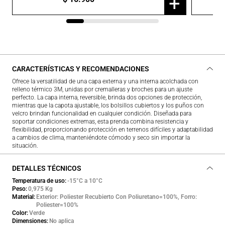
+
CARACTERÍSTICAS Y RECOMENDACIONES
Ofrece la versatilidad de una capa externa y una interna acolchada con
relleno térmico 3M, unidas por cremalleras y broches para un ajuste
perfecto. La capa interna, reversible, brinda dos opciones de protección,
mientras que la capota ajustable, los bolsillos cubiertos y los puños con
velcro brindan funcionalidad en cualquier condición. Diseñada para
soportar condiciones extremas, esta prenda combina resistencia y
flexibilidad, proporcionando protección en terrenos difíciles y adaptabilidad
a cambios de clima, manteniéndote cómodo y seco sin importar la
situación.
DETALLES TÉCNICOS
Temperatura de uso
-15°C a 10°C
Peso
0,975 Kg
Material
Exterior: Poliester Recubierto Con Poliuretano=100%, Forro:
Poliester=100%
Color
Verde
Dimensiones
No aplica