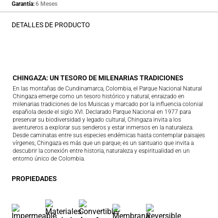
Garantía
6 Meses
DETALLES DE PRODUCTO
CHINGAZA: UN TESORO DE MILENARIAS TRADICIONES
En las montañas de Cundinamarca, Colombia, el Parque Nacional Natural
Chingaza emerge como un tesoro histórico y natural, enraizado en
milenarias tradiciones de los Muiscas y marcado por la influencia colonial
española desde el siglo XVI. Declarado Parque Nacional en 1977 para
preservar su biodiversidad y legado cultural, Chingaza invita a los
aventureros a explorar sus senderos y estar inmersos en la naturaleza.
Desde caminatas entre sus especies endémicas hasta contemplar paisajes
vírgenes, Chingaza es más que un parque; es un santuario que invita a
descubrir la conexión entre historia, naturaleza y espiritualidad en un
entorno único de Colombia.
PROPIEDADES