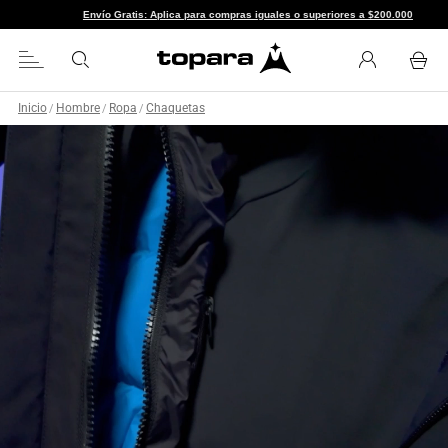
Envío Gratis: Aplica para compras iguales o superi
Inicio
Hombre
Ropa
Chaquetas
/
/
/