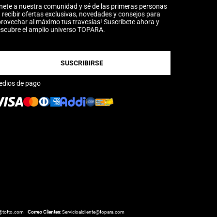
nete a nuestra comunidad y sé de las primeras personas
 recibir ofertas exclusivas, novedades y consejos para
rovechar al máximo tus travesías! Suscríbete ahora y
scubre el amplio universo TOPARA.
SUSCRIBIRSE
edios de pago
@totto.com
Correo Clientes:
Servicioalcliente@topara.com