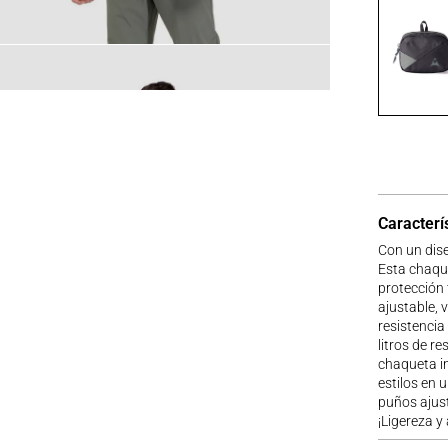
Caracterí
Con un dise
Esta chaqu
protección 
ajustable, 
resistencia
litros de r
chaqueta in
estilos en 
puños ajust
¡Ligereza y