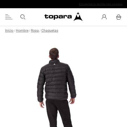
Chaquetas especializadas
Inicio
Hombre
Ropa
Chaquetas
/
/
/