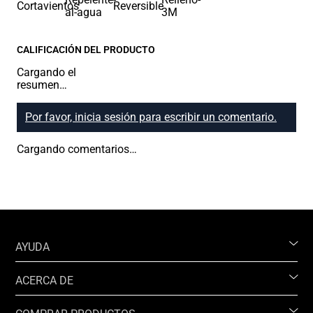
CALIFICACIÓN DEL PRODUCTO
Cargando el
resumen…
Por favor, inicia sesión para escribir un comentario.
Cargando comentarios…
AYUDA
ACERCA DE