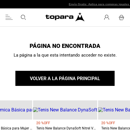
Envío Gratis: Aplica para compras i
PÁGINA NO ENCONTRADA
La página a la que esta intentando acceder no existe.
VOLVER A LA PÁGINA PRINCIPAL
20 %
OFF
20 %
OFF
Chaqueta Térmica Básica para Mujer Chiloé Blanca
Tenis New Balance DynaSoft Nitrel V6 Mujer Terreo