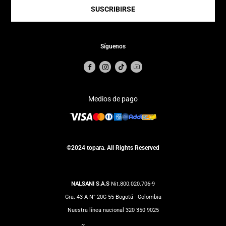
SUSCRIBIRSE
Síguenos
Medios de pago
©2024 topara. All Rights Reserved
NALSANI S.A.S
Nit.800.020.706-9
Cra. 43 A N° 20C 55 Bogotá - Colombia
Nuestra línea nacional 320 350 9025
Correo Notificaciones judiciales:
impuestos@totto.com