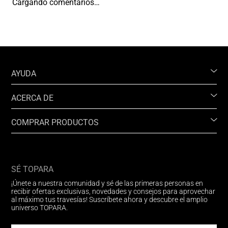
Cargando comentarios…
AYUDA
ACERCA DE
COMPRAR PRODUCTOS
SÉ TOPARA
¡Únete a nuestra comunidad y sé de las primeras personas en
recibir ofertas exclusivas, novedades y consejos para aprovechar
al máximo tus travesías! Suscríbete ahora y descubre el amplio
universo TOPARA.