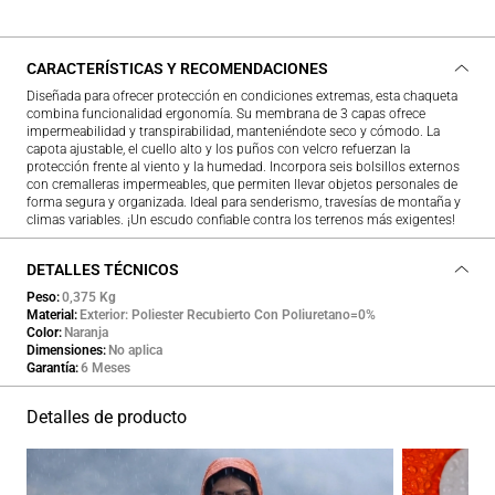
CARACTERÍSTICAS Y RECOMENDACIONES
Diseñada para ofrecer protección en condiciones extremas, esta chaqueta
combina funcionalidad ergonomía. Su membrana de 3 capas ofrece
impermeabilidad y transpirabilidad, manteniéndote seco y cómodo. La
capota ajustable, el cuello alto y los puños con velcro refuerzan la
protección frente al viento y la humedad. Incorpora seis bolsillos externos
con cremalleras impermeables, que permiten llevar objetos personales de
forma segura y organizada. Ideal para senderismo, travesías de montaña y
climas variables. ¡Un escudo confiable contra los terrenos más exigentes!
DETALLES TÉCNICOS
Peso
0,375 Kg
Material
Exterior: Poliester Recubierto Con Poliuretano=0%
Color
Naranja
Dimensiones
No aplica
Garantía
6 Meses
Detalles de producto