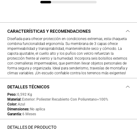
CARACTERÍSTICAS Y RECOMENDACIONES
Diseñada para ofrecer protección en condiciones extremas, esta chaqueta
combina funcionalidad ergonomía. Su membrana de 3 capas ofrece
impermeabilidad y transpirabilidad, manteniéndote seco y cómodo. La
capota ajustable, el cuello alto y los puños con velcro refuerzan la
protección frente al viento y la humedad. Incorpora seis bolsillos externos
con cremalleras impermeables, que permiten llevar objetos personales de
forma segura y organizada. Ideal para senderismo, travesías de montaña y
climas variables. ¡Un escudo confiable contra los terrenos más exigentes!
DETALLES TÉCNICOS
Peso
0,592 Kg
Material
Exterior: Poliester Recubierto Con Poliuretano=100%
Color
Azul
Dimensiones
No aplica
Garantía
6 Meses
DETALLES DE PRODUCTO