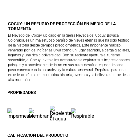
COCUY: UN REFUGIO DE PROTECCIÓN EN MEDIO DE LA
TORMENTA
El Nevado del Cocuy, ubicado en la Sierra Nevada del Cocuy, Boyacá,
Colombia, es un majestuoso paraíso de nieves eternas que ha sido testigo
de la historia desde tiempos precolombinos. Este imponente macizo,
venerado por los indígenas U'wa como un lugar sagrado, alberga glaciares,
lagunas y una rica biodiversidad. Con su reciente apertura al turismo
sostenible, el Cocuy invita a los aventureros a explorar sus impresionantes
paisajes y a practicar senderismo en sus rutas desafiantes, donde cada
paso conecta con la naturaleza y la cultura ancestral. Prepárate para una
experiencia única que combina historia, aventura y la belleza sublime de la
alta montaña.
PROPIEDADES
CALIFICACIÓN DEL PRODUCTO