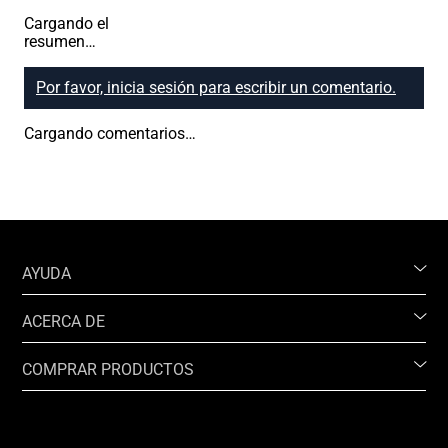
Cargando el
resumen…
Por favor, inicia sesión para escribir un comentario.
Cargando comentarios…
AYUDA
ACERCA DE
COMPRAR PRODUCTOS