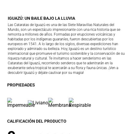
IGUAZÚ: UN BAILE BAJO LA LLUVIA
Las Cataratas de Iguazú es una de las Siete Maravillas Naturales del
Mundo, son un espectáculo impresionante con una rica historia que se
remonta a millones de años. Formadas por erupciones volcánicas y
habitadas por los indígenas guaraníes, fueron descubiertas por los
europeos en 1541. A lo largo de los siglos, diversas expediciones han
explorado y admirado su belleza. Hoy, Iguazú es un destino turístico
internacional que promueve el turismo sostenible y la conservación de su
riqueza natural y cultural. Te invitamos a hacer senderismo en las
Cataratas del Iguazú, recorriendo senderos que te adentrarán en la
exuberante selva tropical te acercarán a su flora y fauna únicas. ¡Ven a
descubrir Iguazú y déjate cautivar por su magia!
PROPIEDADES
CALIFICACIÓN DEL PRODUCTO