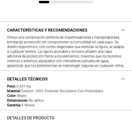
CARACTERÍSTICAS Y RECOMENDACIONES
Ofrece una combinación perfecta de impermeabilidad y transpirabilidad,
brindando protección sin comprometer la comodidad en cada paso. Su
diseño ergonómico, con cortes diagonales que estilizan la figura, se adapta
a cualquier terreno. La capota ajustable y la visera añaden una capa
adicional de protección frente a los elementos, mientras que los bolsillos
internos y externos, equipados con cremalleras a prueba de agua,
garantizan que tus pertenencias se mantengan seguras en cualquier clima.
DETALLES TÉCNICOS
Peso
0,431 Kg
Material
Exterior: 100% Poliester Recubierto Con Poliuretano
Color
Negro
Dimensiones
No aplica
Garantía
6 Meses
DETALLES DE PRODUCTO