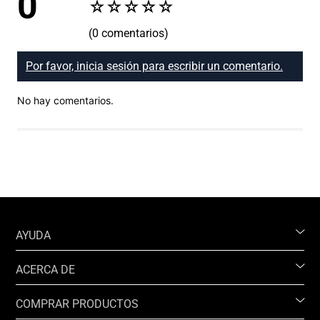
0
☆
☆
☆
☆
☆
(0 comentarios)
Por favor, inicia sesión para escribir un comentario.
No hay comentarios.
AYUDA
ACERCA DE
COMPRAR PRODUCTOS