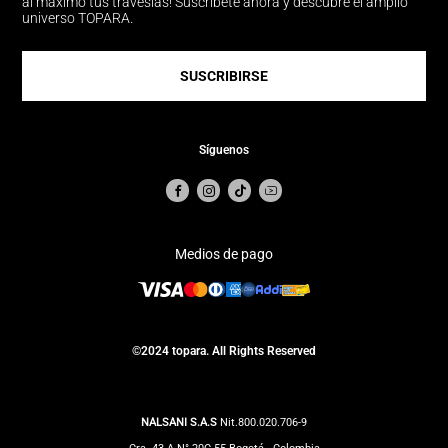
al máximo tus travesías! Suscríbete ahora y descubre el amplio
universo TOPARA.
SUSCRIBIRSE
Síguenos
Medios de pago
©2024 topara. All Rights Reserved
NALSANI S.A.S
Nit.800.020.706-9