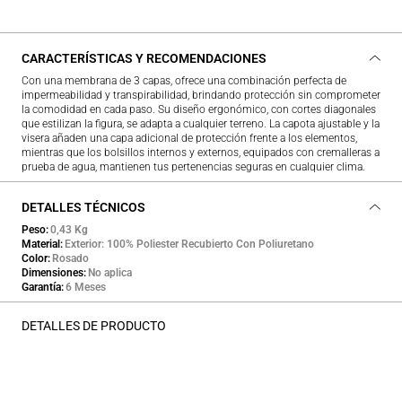
CARACTERÍSTICAS Y RECOMENDACIONES
Con una membrana de 3 capas, ofrece una combinación perfecta de
impermeabilidad y transpirabilidad, brindando protección sin comprometer
la comodidad en cada paso. Su diseño ergonómico, con cortes diagonales
que estilizan la figura, se adapta a cualquier terreno. La capota ajustable y la
visera añaden una capa adicional de protección frente a los elementos,
mientras que los bolsillos internos y externos, equipados con cremalleras a
prueba de agua, mantienen tus pertenencias seguras en cualquier clima.
DETALLES TÉCNICOS
Peso
0,43 Kg
Material
Exterior: 100% Poliester Recubierto Con Poliuretano
Color
Rosado
Dimensiones
No aplica
Garantía
6 Meses
DETALLES DE PRODUCTO