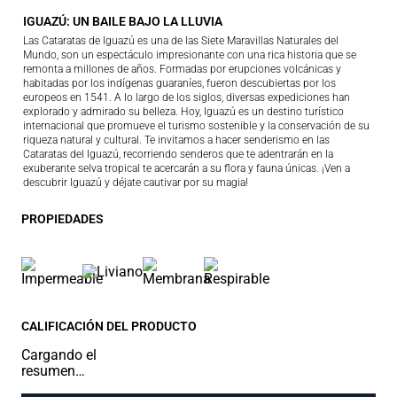
IGUAZÚ: UN BAILE BAJO LA LLUVIA
Las Cataratas de Iguazú es una de las Siete Maravillas Naturales del
Mundo, son un espectáculo impresionante con una rica historia que se
remonta a millones de años. Formadas por erupciones volcánicas y
habitadas por los indígenas guaraníes, fueron descubiertas por los
europeos en 1541. A lo largo de los siglos, diversas expediciones han
explorado y admirado su belleza. Hoy, Iguazú es un destino turístico
internacional que promueve el turismo sostenible y la conservación de su
riqueza natural y cultural. Te invitamos a hacer senderismo en las
Cataratas del Iguazú, recorriendo senderos que te adentrarán en la
exuberante selva tropical te acercarán a su flora y fauna únicas. ¡Ven a
descubrir Iguazú y déjate cautivar por su magia!
PROPIEDADES
CALIFICACIÓN DEL PRODUCTO
Cargando el
resumen…