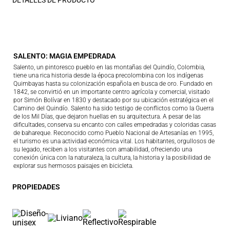
DETALLES DE PRODUCTO
SALENTO: MAGIA EMPEDRADA
Salento, un pintoresco pueblo en las montañas del Quindío, Colombia,
tiene una rica historia desde la época precolombina con los indígenas
Quimbayas hasta su colonización española en busca de oro. Fundado en
1842, se convirtió en un importante centro agrícola y comercial, visitado
por Simón Bolívar en 1830 y destacado por su ubicación estratégica en el
Camino del Quindío. Salento ha sido testigo de conflictos como la Guerra
de los Mil Días, que dejaron huellas en su arquitectura. A pesar de las
dificultades, conserva su encanto con calles empedradas y coloridas casas
de bahareque. Reconocido como Pueblo Nacional de Artesanías en 1995,
el turismo es una actividad económica vital. Los habitantes, orgullosos de
su legado, reciben a los visitantes con amabilidad, ofreciendo una
conexión única con la naturaleza, la cultura, la historia y la posibilidad de
explorar sus hermosos paisajes en bicicleta.
PROPIEDADES