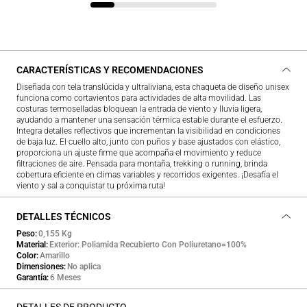
CARACTERÍSTICAS Y RECOMENDACIONES
Diseñada con tela translúcida y ultraliviana, esta chaqueta de diseño unisex
funciona como cortavientos para actividades de alta movilidad. Las
costuras termoselladas bloquean la entrada de viento y lluvia ligera,
ayudando a mantener una sensación térmica estable durante el esfuerzo.
Integra detalles reflectivos que incrementan la visibilidad en condiciones
de baja luz. El cuello alto, junto con puños y base ajustados con elástico,
proporciona un ajuste firme que acompaña el movimiento y reduce
filtraciones de aire. Pensada para montaña, trekking o running, brinda
cobertura eficiente en climas variables y recorridos exigentes. ¡Desafía el
viento y sal a conquistar tu próxima ruta!
DETALLES TÉCNICOS
Peso
0,155 Kg
Material
Exterior: Poliamida Recubierto Con Poliuretano=100%
Color
Amarillo
Dimensiones
No aplica
Garantía
6 Meses