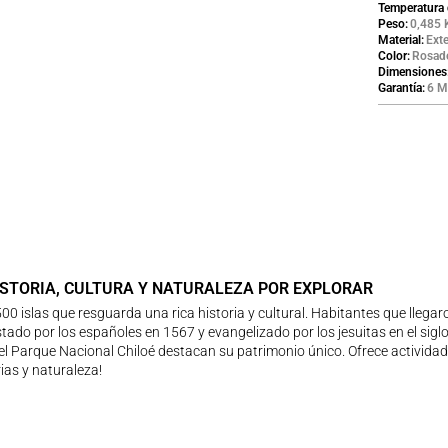
Temperatura 
Peso
0,485 
Material
Ext
Color
Rosad
Dimensiones
Garantía
6 M
ISTORIA, CULTURA Y NATURALEZA POR EXPLORAR
500 islas que resguarda una rica historia y cultural. Habitantes que lleg
tado por los españoles en 1567 y evangelizado por los jesuitas en el siglo
 el Parque Nacional Chiloé destacan su patrimonio único. Ofrece activid
ias y naturaleza!