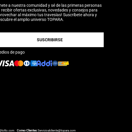
nete a nuestra comunidad y sé de las primeras personas
 recibir ofertas exclusivas, novedades y consejos para
rovechar al máximo tus travesías! Suscríbete ahora y
scubre el amplio universo TOPARA.
SUSCRIBIRSE
edios de pago
@totto.com
Correo Clientes:
Servicioalcliente@topara.com