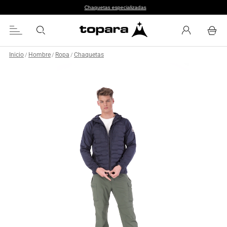
Chaquetas especializadas
Inicio
Hombre
Ropa
Chaquetas
/
/
/