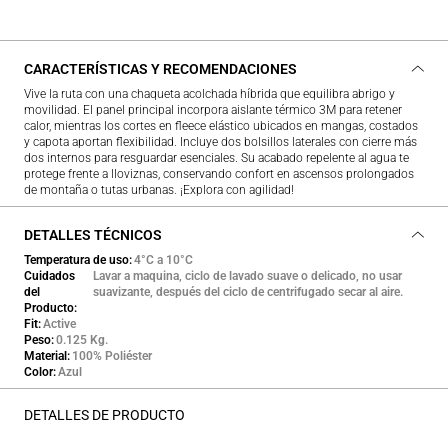
CARACTERÍSTICAS Y RECOMENDACIONES
Vive la ruta con una chaqueta acolchada híbrida que equilibra abrigo y
movilidad. El panel principal incorpora aislante térmico 3M para retener
calor, mientras los cortes en fleece elástico ubicados en mangas, costados
y capota aportan flexibilidad. Incluye dos bolsillos laterales con cierre más
dos internos para resguardar esenciales. Su acabado repelente al agua te
protege frente a lloviznas, conservando confort en ascensos prolongados
de montaña o tutas urbanas. ¡Explora con agilidad!
DETALLES TÉCNICOS
Temperatura de uso
4°C a 10°C
Cuidados
Lavar a maquina, ciclo de lavado suave o delicado, no usar
del
suavizante, después del ciclo de centrifugado secar al aire.
Producto
Fit
Active
Peso
0.125 Kg.
Material
100% Poliéster
Color
Azul
DETALLES DE PRODUCTO