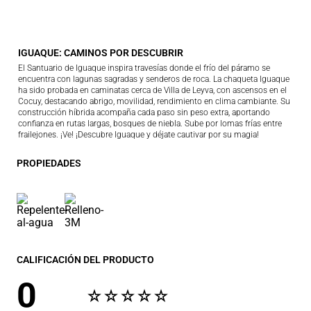
IGUAQUE: CAMINOS POR DESCUBRIR
El Santuario de Iguaque inspira travesías donde el frío del páramo se
encuentra con lagunas sagradas y senderos de roca. La chaqueta Iguaque
ha sido probada en caminatas cerca de Villa de Leyva, con ascensos en el
Cocuy, destacando abrigo, movilidad, rendimiento en clima cambiante. Su
construcción híbrida acompaña cada paso sin peso extra, aportando
confianza en rutas largas, bosques de niebla. Sube por lomas frías entre
frailejones. ¡Ve! ¡Descubre Iguaque y déjate cautivar por su magia!
PROPIEDADES
CALIFICACIÓN DEL PRODUCTO
0
☆
☆
☆
☆
☆