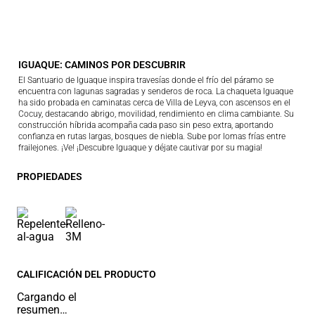
IGUAQUE: CAMINOS POR DESCUBRIR
El Santuario de Iguaque inspira travesías donde el frío del páramo se
encuentra con lagunas sagradas y senderos de roca. La chaqueta Iguaque
ha sido probada en caminatas cerca de Villa de Leyva, con ascensos en el
Cocuy, destacando abrigo, movilidad, rendimiento en clima cambiante. Su
construcción híbrida acompaña cada paso sin peso extra, aportando
confianza en rutas largas, bosques de niebla. Sube por lomas frías entre
frailejones. ¡Ve! ¡Descubre Iguaque y déjate cautivar por su magia!
PROPIEDADES
CALIFICACIÓN DEL PRODUCTO
Cargando el
resumen…