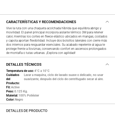
CARACTERÍSTICAS Y RECOMENDACIONES
Vive la ruta con una chaqueta acolchada híbrida que equilibra abrigo y
movilidad. El panel principal incorpora aislante térmico 3M para retener
calor, mientras los cortes en fleece elástico ubicados en mangas, costados
y capota aportan flexibilidad. Incluye dos bolsillos laterales con cierre más
dos internos para resguardar esenciales. Su acabado repelente al agua te
protege frente a lloviznas, conservando confort en ascensos prolongados
de montaña o tutas urbanas. ¡Explora con agilidad!
DETALLES TÉCNICOS
Temperatura de uso
4°C a 10°C
Cuidados
Lavar a maquina, ciclo de lavado suave o delicado, no usar
del
suavizante, después del ciclo de centrifugado secar al aire.
Producto
Fit
Active
Peso
0.125 Kg.
Material
100% Poliéster
Color
Negro
DETALLES DE PRODUCTO