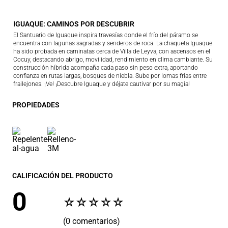
IGUAQUE: CAMINOS POR DESCUBRIR
El Santuario de Iguaque inspira travesías donde el frío del páramo se
encuentra con lagunas sagradas y senderos de roca. La chaqueta Iguaque
ha sido probada en caminatas cerca de Villa de Leyva, con ascensos en el
Cocuy, destacando abrigo, movilidad, rendimiento en clima cambiante. Su
construcción híbrida acompaña cada paso sin peso extra, aportando
confianza en rutas largas, bosques de niebla. Sube por lomas frías entre
frailejones. ¡Ve! ¡Descubre Iguaque y déjate cautivar por su magia!
PROPIEDADES
CALIFICACIÓN DEL PRODUCTO
0
☆
☆
☆
☆
☆
(0 comentarios)