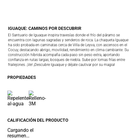
IGUAQUE: CAMINOS POR DESCUBRIR
El Santuario de Iguaque inspira travesías donde el frío del páramo se
encuentra con lagunas sagradas y senderos de roca. La chaqueta Iguaque
ha sido probada en caminatas cerca de Villa de Leyva, con ascensos en el
Cocuy, destacando abrigo, movilidad, rendimiento en clima cambiante. Su
construcción híbrida acompaña cada paso sin peso extra, aportando
confianza en rutas largas, bosques de niebla. Sube por lomas frías entre
frailejones. ¡Ve! ¡Descubre Iguaque y déjate cautivar por su magia!
PROPIEDADES
CALIFICACIÓN DEL PRODUCTO
Cargando el
resumen…