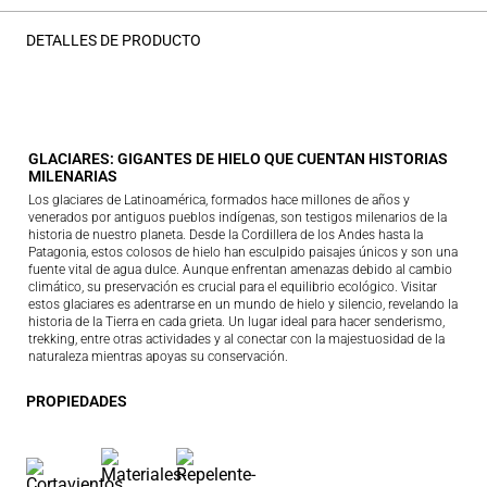
DETALLES DE PRODUCTO
GLACIARES: GIGANTES DE HIELO QUE CUENTAN HISTORIAS
MILENARIAS
Los glaciares de Latinoamérica, formados hace millones de años y
venerados por antiguos pueblos indígenas, son testigos milenarios de la
historia de nuestro planeta. Desde la Cordillera de los Andes hasta la
Patagonia, estos colosos de hielo han esculpido paisajes únicos y son una
fuente vital de agua dulce. Aunque enfrentan amenazas debido al cambio
climático, su preservación es crucial para el equilibrio ecológico. Visitar
estos glaciares es adentrarse en un mundo de hielo y silencio, revelando la
historia de la Tierra en cada grieta. Un lugar ideal para hacer senderismo,
trekking, entre otras actividades y al conectar con la majestuosidad de la
naturaleza mientras apoyas su conservación.
PROPIEDADES