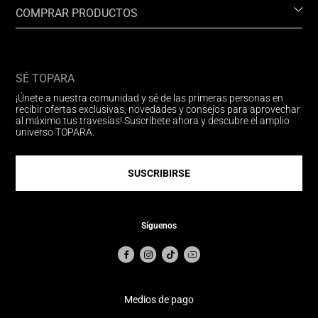
COMPRAR PRODUCTOS
SÉ TOPARA
¡Únete a nuestra comunidad y sé de las primeras personas en
recibir ofertas exclusivas, novedades y consejos para aprovechar
al máximo tus travesías! Suscríbete ahora y descubre el amplio
universo TOPARA.
SUSCRIBIRSE
Síguenos
Medios de pago