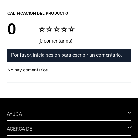
CALIFICACIÓN DEL PRODUCTO
0
☆
☆
☆
☆
☆
(0 comentarios)
Por favor, inicia sesión para escribir un comentario.
No hay comentarios.
AYUDA
ACERCA DE