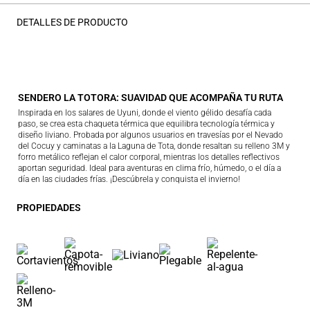
DETALLES DE PRODUCTO
SENDERO LA TOTORA: SUAVIDAD QUE ACOMPAÑA TU RUTA
Inspirada en los salares de Uyuni, donde el viento gélido desafía cada
paso, se crea esta chaqueta térmica que equilibra tecnología térmica y
diseño liviano. Probada por algunos usuarios en travesías por el Nevado
del Cocuy y caminatas a la Laguna de Tota, donde resaltan su relleno 3M y
forro metálico reflejan el calor corporal, mientras los detalles reflectivos
aportan seguridad. Ideal para aventuras en clima frío, húmedo, o el día a
día en las ciudades frías. ¡Descúbrela y conquista el invierno!
PROPIEDADES