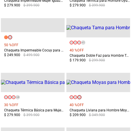
Chaqueta Impermeable Mujer Iguazú 2.0 Morada
Chaqueta Térmica para Hombre Uyuni Azul
$ 279.900
$ 399.900
$ 279.900
$ 399.900
+
1
50 %
OFF
Chaqueta Impermeable Cocuy para Mujer Azul
40 %
OFF
$ 249.900
$ 499.900
Chaqueta Doble Faz para Hombre Tama Azul/Negro
$ 179.900
$ 299.900
+
4
30 %
OFF
40 %
OFF
Chaqueta Térmica Básica para Mujer Chiloé Negra
Chaqueta Liviana para Hombre Moyas Azul
$ 279.900
$ 399.900
$ 209.900
$ 349.900