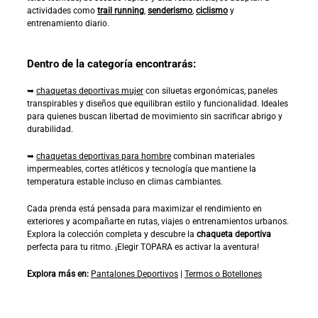
actividades como
trail running
,
senderismo
,
ciclismo
y
entrenamiento diario.
Dentro de la categoría encontrarás:
➥
chaquetas deportivas mujer
con siluetas ergonómicas, paneles
transpirables y diseños que equilibran estilo y funcionalidad. Ideales
para quienes buscan libertad de movimiento sin sacrificar abrigo y
durabilidad.
➥
chaquetas deportivas para hombre
combinan materiales
impermeables, cortes atléticos y tecnología que mantiene la
temperatura estable incluso en climas cambiantes.
Cada prenda está pensada para maximizar el rendimiento en
exteriores y acompañarte en rutas, viajes o entrenamientos urbanos.
Explora la colección completa y descubre la
chaqueta deportiva
perfecta para tu ritmo. ¡Elegir TOPARA es activar la aventura!
Explora más en:
Pantalones Deportivos
|
Termos o Botellones