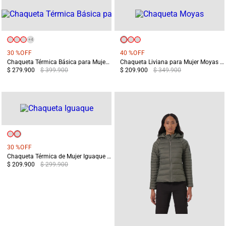
+
4
30 %
OFF
40 %
OFF
Chaqueta Térmica Básica para Mujer Chiloé Morada
Chaqueta Liviana para Mujer Moyas Morada
$ 279.900
$ 399.900
$ 209.900
$ 349.900
30 %
OFF
Chaqueta Térmica de Mujer Iguaque Verde
$ 209.900
$ 299.900