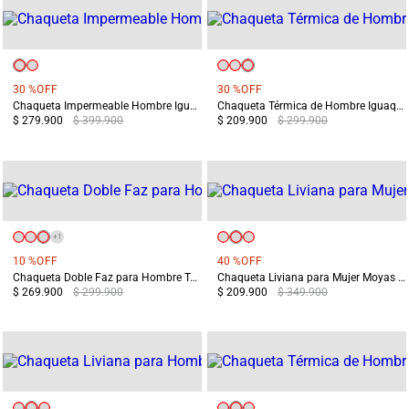
30 %
OFF
30 %
OFF
Chaqueta Impermeable Hombre Iguazú 2.0 Azul
Chaqueta Térmica de Hombre Iguaque Azul
$ 279.900
$ 399.900
$ 209.900
$ 299.900
+
1
10 %
OFF
40 %
OFF
Chaqueta Doble Faz para Hombre Tama Verde/Azul
Chaqueta Liviana para Mujer Moyas Negra
$ 269.900
$ 299.900
$ 209.900
$ 349.900