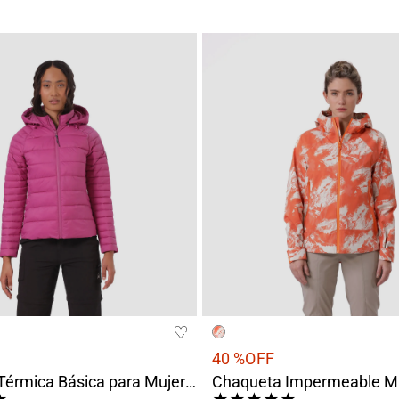
40 %
OFF
Chaqueta Térmica Básica para Mujer Chiloé Rosado