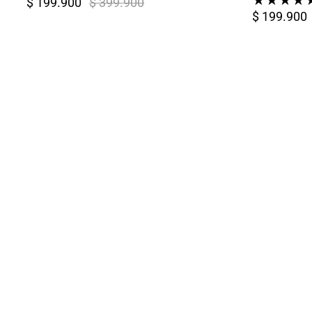
★
★
★
★
$ 199.900
$ 399.900
$ 199.900