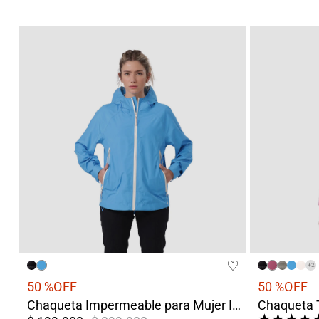
+
2
50 %
OFF
50 %
OFF
Chaqueta Impermeable para Mujer Iguazú Azul