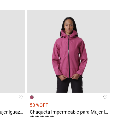
50 %
OFF
Chaqueta Impermeable Mujer Iguazú Print Naranja
Chaqueta Impermeable para Mujer Iguazú Rosado