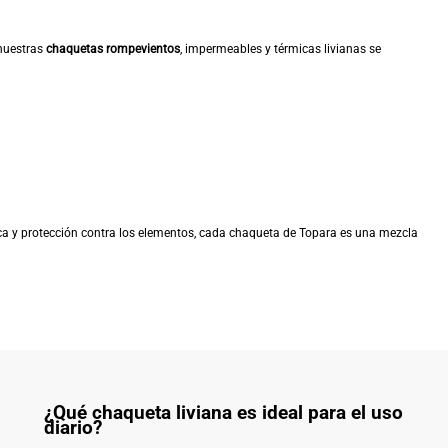
 nuestras
chaquetas rompevientos
, impermeables y térmicas livianas se
ca y protección contra los elementos, cada chaqueta de Topara es una mezcla
¿Qué chaqueta liviana es ideal para el uso
diario?