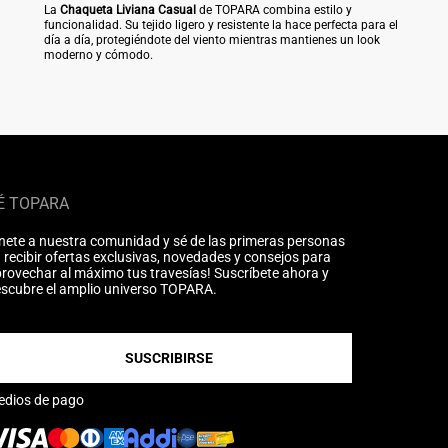
La
Chaqueta Liviana Casual
de TOPARA combina estilo y
funcionalidad. Su tejido ligero y resistente la hace perfecta para el
día a día, protegiéndote del viento mientras mantienes un look
moderno y cómodo.
É TOPARA
nete a nuestra comunidad y sé de las primeras personas
 recibir ofertas exclusivas, novedades y consejos para
rovechar al máximo tus travesías! Suscríbete ahora y
scubre el amplio universo TOPARA.
SUSCRIBIRSE
edios de pago