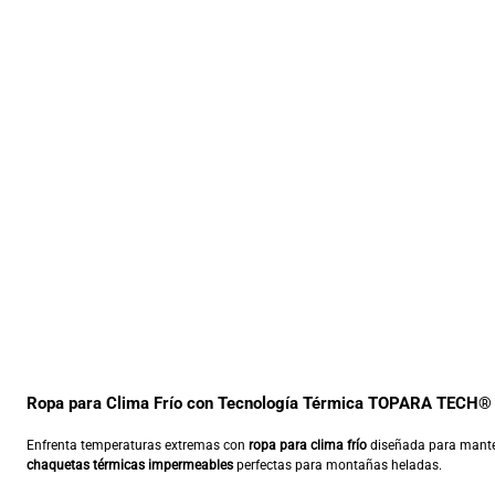
Ropa para Clima Frío con Tecnología Térmica TOPARA TECH®
Enfrenta temperaturas extremas con
ropa para clima frío
diseñada para manten
chaquetas térmicas impermeables
perfectas para montañas heladas.