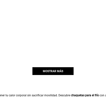
MOSTRAR MÁS
er tu calor corporal sin sacrificar movilidad. Descubre
chaquetas para el frío
con a