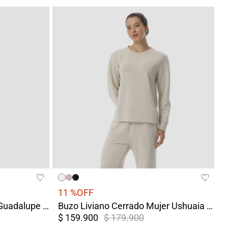
11 %
OFF
Camibuzo Unicolor Mujer Guadalupe Blanca
Buzo Liviano Cerrado Mujer Ushuaia Blanco
$ 159.900
$ 179.900