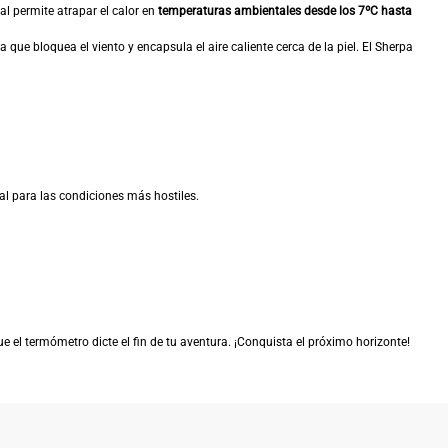
cual permite atrapar el calor en
temperaturas ambientales desde los 7ºC hasta
ra que bloquea el viento y encapsula el aire caliente cerca de la piel. El Sherpa
l para las condiciones más hostiles.
ue el termómetro dicte el fin de tu aventura. ¡Conquista el próximo horizonte!