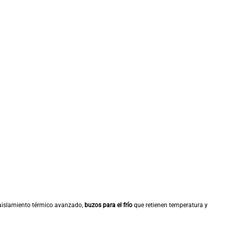
islamiento térmico avanzado,
buzos para el frío
que retienen temperatura y