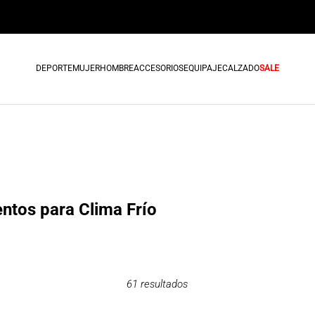
DEPORTE
MUJER
HOMBRE
ACCESORIOS
EQUIPAJE
CALZADO
SALE
ntos para Clima Frío
61
resultados