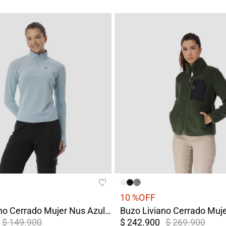
10 %
OFF
Buzo Liviano Cerrado Mujer Nus Azul Claro
$ 149.900
$ 242.900
$ 269.900