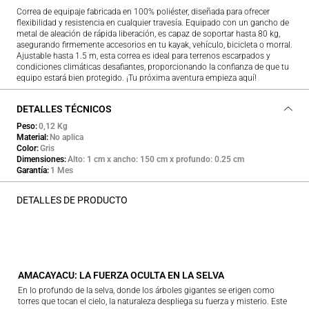
Correa de equipaje fabricada en 100% poliéster, diseñada para ofrecer
flexibilidad y resistencia en cualquier travesía. Equipado con un gancho de
metal de aleación de rápida liberación, es capaz de soportar hasta 80 kg,
asegurando firmemente accesorios en tu kayak, vehículo, bicicleta o morral.
Ajustable hasta 1.5 m, esta correa es ideal para terrenos escarpados y
condiciones climáticas desafiantes, proporcionando la confianza de que tu
equipo estará bien protegido. ¡Tu próxima aventura empieza aquí!
DETALLES TÉCNICOS
Peso
0,12 Kg
Material
No aplica
Color
Gris
Dimensiones
Alto: 1 cm x ancho: 150 cm x profundo: 0.25 cm
Garantía
1 Mes
DETALLES DE PRODUCTO
AMACAYACU: LA FUERZA OCULTA EN LA SELVA
En lo profundo de la selva, donde los árboles gigantes se erigen como
torres que tocan el cielo, la naturaleza despliega su fuerza y misterio. Este