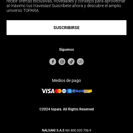
recibir ofertas exclusivas, novedades y consejos para aprovechar
al máximo tus travesías! Suscríbete ahora y descubre el amplio
universo TOPARA.
SUSCRIBIRSE
Síguenos
Medios de pago
©2024 topara. All Rights Reserved
NALSANI S.A.S
Nit.800.020.706-9