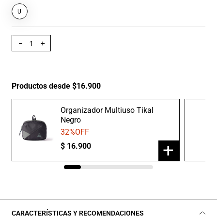
U
－
＋
Productos desde $16.900
Organizador Multiuso Tikal
Negro
32
%OFF
+
$
16
.
900
CARACTERÍSTICAS Y RECOMENDACIONES