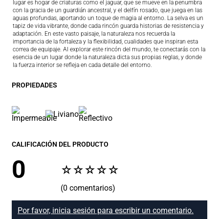
lugar es hogar de criaturas como el jaguar, que se mueve en la penumbra
con la gracia de un guardián ancestral, y el delfín rosado, que juega en las
aguas profundas, aportando un toque de magia al entorno. La selva es un
tapiz de vida vibrante, donde cada rincón guarda historias de resistencia y
adaptación. En este vasto paisaje, la naturaleza nos recuerda la
importancia de la fortaleza y la flexibilidad, cualidades que inspiran esta
correa de equipaje. Al explorar este rincón del mundo, te conectarás con la
esencia de un lugar donde la naturaleza dicta sus propias reglas, y donde
la fuerza interior se refleja en cada detalle del entorno.
PROPIEDADES
CALIFICACIÓN DEL PRODUCTO
0
☆
☆
☆
☆
☆
(0 comentarios)
Por favor, inicia sesión para escribir un comentario.