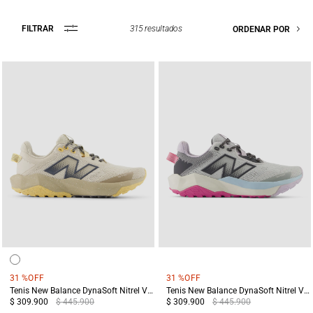
315
resultados
FILTRAR
ORDENAR POR
31 %
OFF
31 %
OFF
Tenis New Balance DynaSoft Nitrel V6 Mujer Terreo
Tenis New Balance DynaSoft Nitrel V6 Mujer Gris
$ 309.900
$ 445.900
$ 309.900
$ 445.900