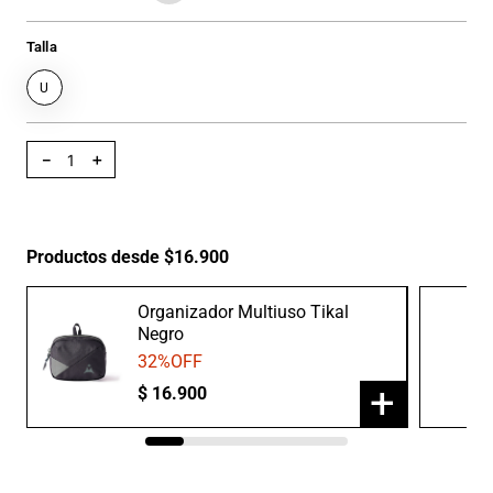
Talla
U
－
＋
Productos desde $16.900
Organizador Multiuso Tikal
Negro
32
%OFF
+
$
16
.
900